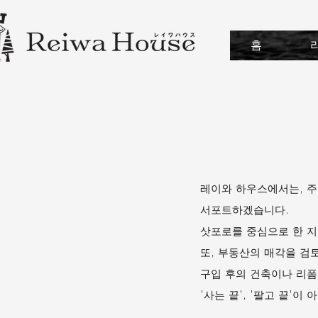
홈
레이와 하우스에서는, 주
서포트하겠습니다.
삿포로를 중심으로 한 지
또, 부동산의 매각을 검
구입 후의 건축이나 리폼
'사는 끝', '팔고 끝'