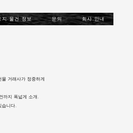
토지·물건 정보
문의
회사 안내
 건물 거래사가 정중하게
건까지 폭넓게 소개.
있습니다.