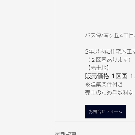
バス停/南ヶ丘4丁
2年以内に住宅施工
（２区画あります）
【売土地】
販売価格 1区画 1
※建築条件付き
売主のため手数料な
お問合せフォーム
最新記事